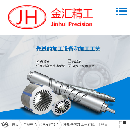
首页
产品中心
冲片定转子
冲压铁芯加工生产线
子栏目